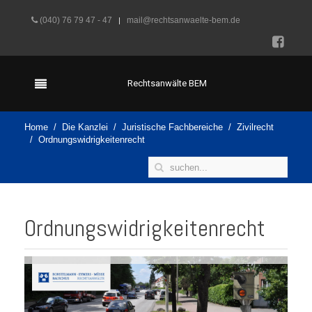
(040) 76 79 47 - 47
mail@rechtsanwaelte-bem.de
Rechtsanwälte BEM
Home
Die Kanzlei
Juristische Fachbereiche
Zivilrecht
Ordnungswidrigkeitenrecht
Ordnungswidrigkeitenrecht